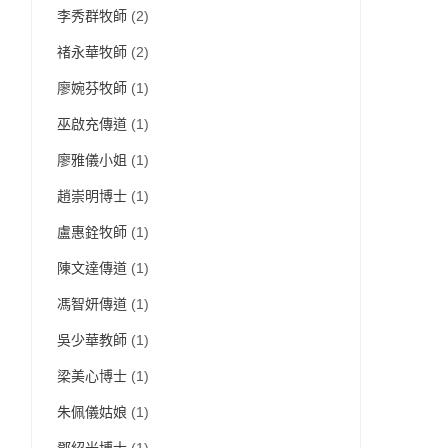
李秀群牧師
(2)
禇永華牧師
(2)
廖婉芬牧師
(1)
巫啟充傳道
(1)
廖雅儀小姐
(1)
趙崇明博士
(1)
盧惠銓牧師
(1)
陳文達傳道
(1)
馮智妍傳道
(1)
吳少華教師
(1)
梁美心博士
(1)
朱佩儀姑娘
(1)