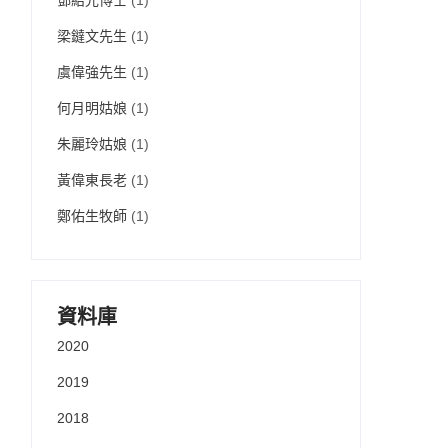
鄧紹光博士
(1)
梁鐽文先生
(1)
虞偉強先生
(1)
何月明姑娘
(1)
朱麗玲姑娘
(1)
黃偉東長老
(1)
鄭佑生牧師
(1)
資料庫
2020
2019
2018