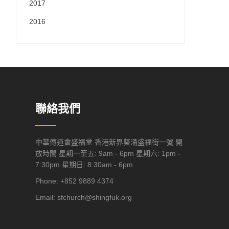
2017
2016
聯絡我們
中華傳道會盛福堂 香港新界葵涌盛福街一號 開
放時間 星期一至五: 9am - 6pm 星期六: 1pm -
7:30pm 星期日: 8:30am - 6pm
Phone: +852 9889 4374
Email:
sfchurch@shingfuk.org