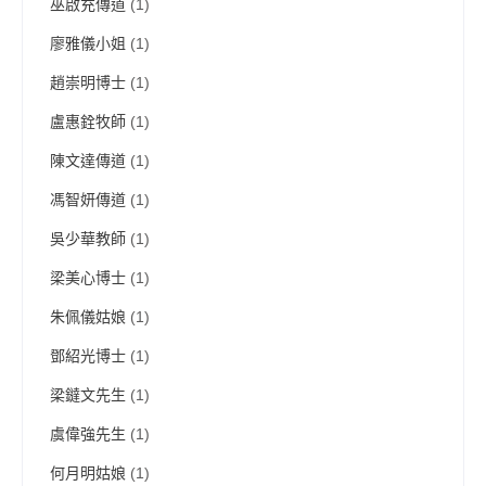
巫啟充傳道
(1)
廖雅儀小姐
(1)
趙崇明博士
(1)
盧惠銓牧師
(1)
陳文達傳道
(1)
馮智妍傳道
(1)
吳少華教師
(1)
梁美心博士
(1)
朱佩儀姑娘
(1)
鄧紹光博士
(1)
梁鐽文先生
(1)
虞偉強先生
(1)
何月明姑娘
(1)