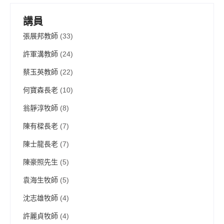
navigation
講員
張展邦教師
(33)
許軍溝教師
(24)
蔡玉英教師
(22)
何寶森長老
(10)
翁靜淳牧師
(8)
陳有樑長老
(7)
陳士龍長老
(7)
陳豪照先生
(5)
袁海生牧師
(5)
沈志雄牧師
(4)
許麗貞牧師
(4)