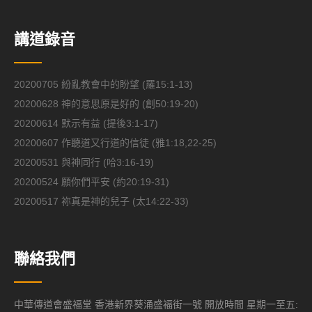
講道錄音
20200705 紛亂教會中的盼望 (羅15:1-13)
20200628 神的意思原是好的 (創50:19-20)
20200614 默示有益 (提後3:1-17)
20200607 作聽道又行道的信徒 (雅1:18,22-25)
20200531 與神同行 (哈3:16-19)
20200524 願你們平安 (約20:19-31)
20200517 祢真是神的兒子 (太14:22-33)
聯絡我們
中華傳道會盛福堂 香港新界葵涌盛福街一號 開放時間 星期一至五: