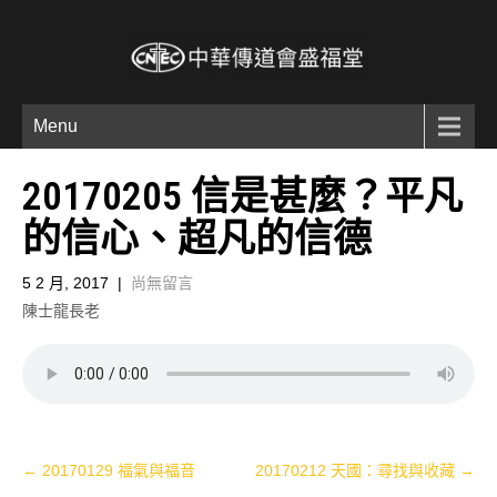
Menu
20170205 信是甚麼？平凡
的信心、超凡的信德
5 2 月, 2017
|
尚無留言
陳士龍長老
Post
←
20170129 福氣與福音
20170212 天國：尋找與收藏
→