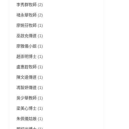
李秀群牧師
(2)
禇永華牧師
(2)
廖婉芬牧師
(1)
巫啟充傳道
(1)
廖雅儀小姐
(1)
趙崇明博士
(1)
盧惠銓牧師
(1)
陳文達傳道
(1)
馮智妍傳道
(1)
吳少華教師
(1)
梁美心博士
(1)
朱佩儀姑娘
(1)