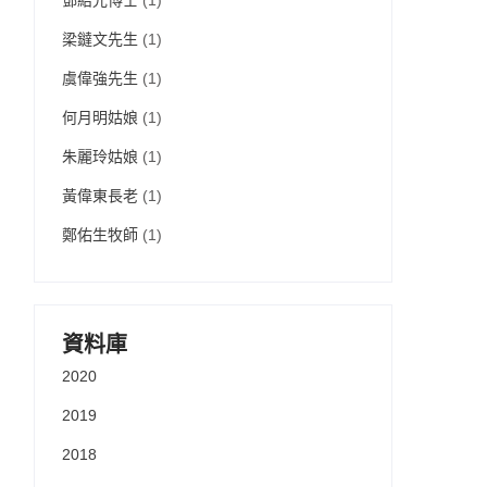
鄧紹光博士
(1)
梁鐽文先生
(1)
虞偉強先生
(1)
何月明姑娘
(1)
朱麗玲姑娘
(1)
黃偉東長老
(1)
鄭佑生牧師
(1)
資料庫
2020
2019
2018