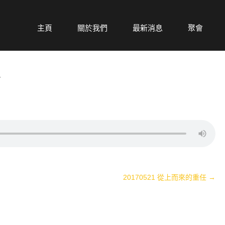
主頁
關於我們
最新消息
聚會
恕
20170521 從上而來的重任
→