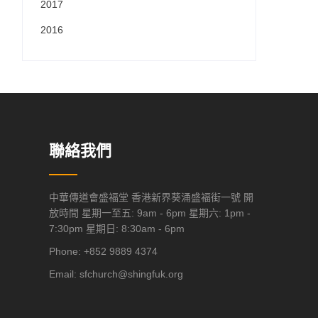
2017
2016
聯絡我們
中華傳道會盛福堂 香港新界葵涌盛福街一號 開
放時間 星期一至五: 9am - 6pm 星期六: 1pm -
7:30pm 星期日: 8:30am - 6pm
Phone: +852 9889 4374
Email:
sfchurch@shingfuk.org