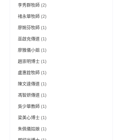
李秀群牧師
(2)
禇永華牧師
(2)
廖婉芬牧師
(1)
巫啟充傳道
(1)
廖雅儀小姐
(1)
趙崇明博士
(1)
盧惠銓牧師
(1)
陳文達傳道
(1)
馮智妍傳道
(1)
吳少華教師
(1)
梁美心博士
(1)
朱佩儀姑娘
(1)