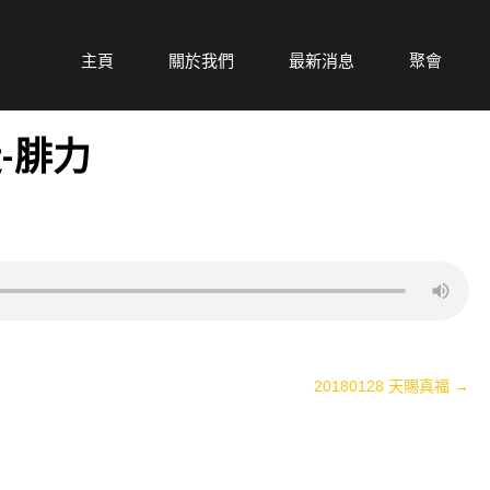
主頁
關於我們
最新消息
聚會
徒-腓力
20180128 天賜真福
→