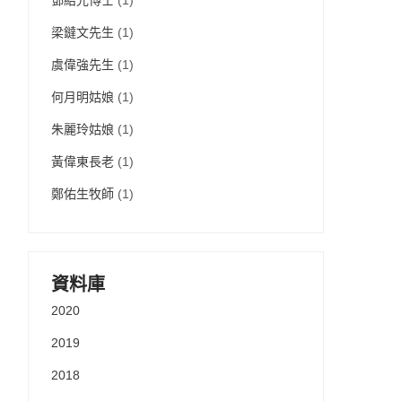
鄧紹光博士
(1)
梁鐽文先生
(1)
虞偉強先生
(1)
何月明姑娘
(1)
朱麗玲姑娘
(1)
黃偉東長老
(1)
鄭佑生牧師
(1)
資料庫
2020
2019
2018