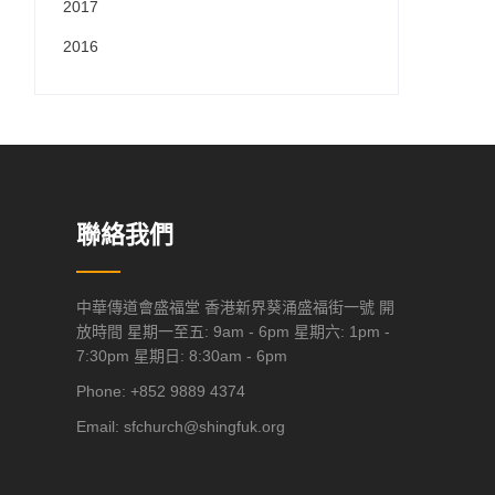
2017
2016
聯絡我們
中華傳道會盛福堂 香港新界葵涌盛福街一號 開
放時間 星期一至五: 9am - 6pm 星期六: 1pm -
7:30pm 星期日: 8:30am - 6pm
Phone: +852 9889 4374
Email:
sfchurch@shingfuk.org