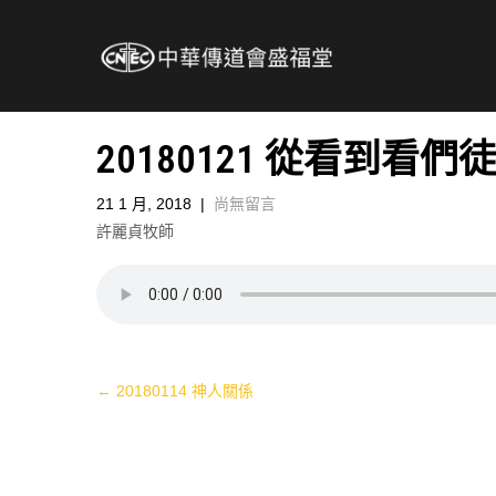
20180121 從看到看們
21 1 月, 2018
|
尚無留言
許麗貞牧師
Post
←
20180114 神人關係
navigation