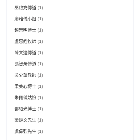
巫啟充傳道
(1)
廖雅儀小姐
(1)
趙崇明博士
(1)
盧惠銓牧師
(1)
陳文達傳道
(1)
馮智妍傳道
(1)
吳少華教師
(1)
梁美心博士
(1)
朱佩儀姑娘
(1)
鄧紹光博士
(1)
梁鐽文先生
(1)
虞偉強先生
(1)