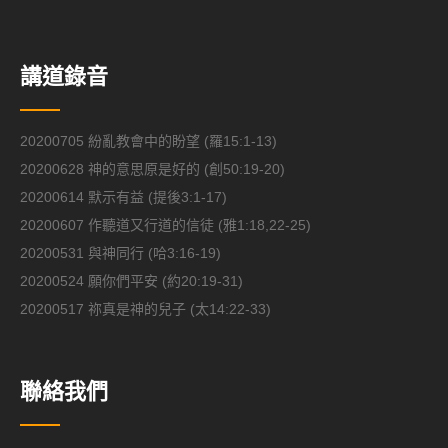
講道錄音
20200705 紛亂教會中的盼望 (羅15:1-13)
20200628 神的意思原是好的 (創50:19-20)
20200614 默示有益 (提後3:1-17)
20200607 作聽道又行道的信徒 (雅1:18,22-25)
20200531 與神同行 (哈3:16-19)
20200524 願你們平安 (約20:19-31)
20200517 祢真是神的兒子 (太14:22-33)
聯絡我們