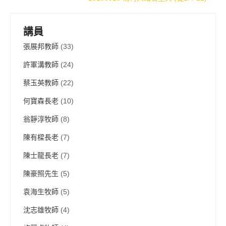
navigation
講員
張展邦教師
(33)
許軍溝教師
(24)
蔡玉英教師
(22)
何寶森長老
(10)
翁靜淳牧師
(8)
陳有樑長老
(7)
陳士龍長老
(7)
陳豪照先生
(5)
袁海生牧師
(5)
沈志雄牧師
(4)