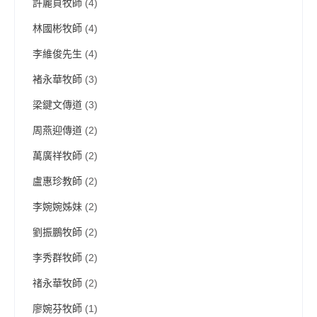
許麗貞牧師
(4)
林國彬牧師
(4)
李維俊先生
(4)
褚永華牧師
(3)
梁鍵文傳道
(3)
周燕迎傳道
(2)
萬廣祥牧師
(2)
盧惠珍教師
(2)
李婉婉姊妹
(2)
劉振鵬牧師
(2)
李秀群牧師
(2)
禇永華牧師
(2)
廖婉芬牧師
(1)