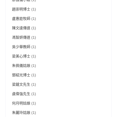
趙崇明博士
(1)
盧惠銓牧師
(1)
陳文達傳道
(1)
馮智妍傳道
(1)
吳少華教師
(1)
梁美心博士
(1)
朱佩儀姑娘
(1)
鄧紹光博士
(1)
梁鐽文先生
(1)
虞偉強先生
(1)
何月明姑娘
(1)
朱麗玲姑娘
(1)