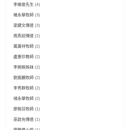
李維俊先生
(4)
褚永華牧師
(3)
梁鍵文傳道
(3)
周燕迎傳道
(2)
萬廣祥牧師
(2)
盧惠珍教師
(2)
李婉婉姊妹
(2)
劉振鵬牧師
(2)
李秀群牧師
(2)
禇永華牧師
(2)
廖婉芬牧師
(1)
巫啟充傳道
(1)
廖雅儀小姐
(1)