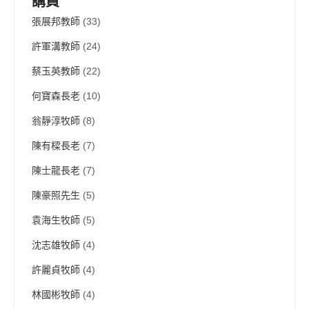
講員
張展邦教師
(33)
許軍溝教師
(24)
蔡玉英教師
(22)
何寶森長老
(10)
翁靜淳牧師
(8)
陳有樑長老
(7)
陳士龍長老
(7)
陳豪照先生
(5)
袁海生牧師
(5)
沈志雄牧師
(4)
許麗貞牧師
(4)
林國彬牧師
(4)