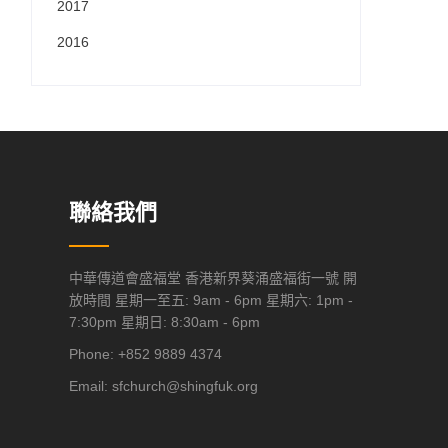
2017
2016
聯絡我們
中華傳道會盛福堂 香港新界葵涌盛福街一號 開
放時間 星期一至五: 9am - 6pm 星期六: 1pm -
7:30pm 星期日: 8:30am - 6pm
Phone: +852 9889 4374
Email:
sfchurch@shingfuk.org