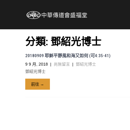
分類:
鄧紹光博士
20180909 耶穌平靜風和海又如何 (可4:35-41)
9 9 月, 2018
|
尚無留言
|
鄧紹光博士
鄧紹光博士
前往 →