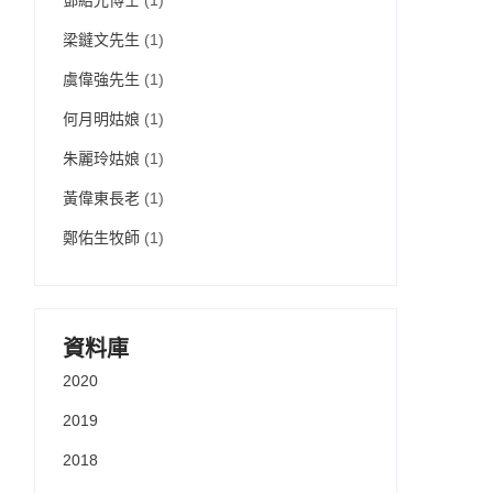
鄧紹光博士
(1)
梁鐽文先生
(1)
虞偉強先生
(1)
何月明姑娘
(1)
朱麗玲姑娘
(1)
黃偉東長老
(1)
鄭佑生牧師
(1)
資料庫
2020
2019
2018