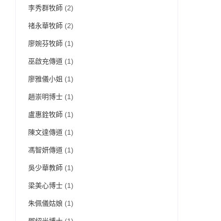
李秀群牧師
(2)
禇永華牧師
(2)
廖婉芬牧師
(1)
巫啟充傳道
(1)
廖雅儀小姐
(1)
趙崇明博士
(1)
盧惠銓牧師
(1)
陳文達傳道
(1)
馮智妍傳道
(1)
吳少華教師
(1)
梁美心博士
(1)
朱佩儀姑娘
(1)